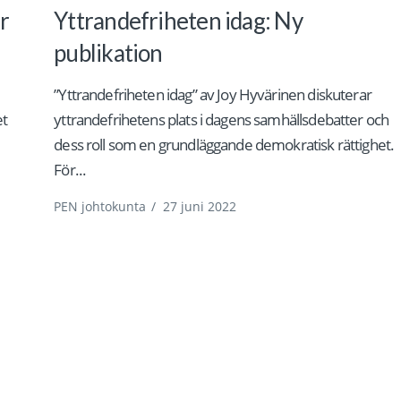
r
Yttrandefriheten idag: Ny
publikation
”Yttrandefriheten idag” av Joy Hyvärinen diskuterar
et
yttrandefrihetens plats i dagens samhällsdebatter och
dess roll som en grundläggande demokratisk rättighet.
För...
PEN johtokunta
/
27 juni 2022