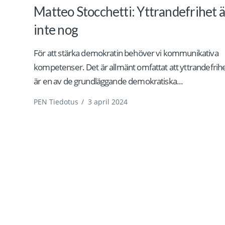
Matteo Stocchetti: Yttrandefrihet ä
inte nog
För att stärka demokratin behöver vi kommunikativa
kompetenser. Det är allmänt omfattat att yttrandefrih
är en av de grundläggande demokratiska...
PEN Tiedotus
/
3 april 2024