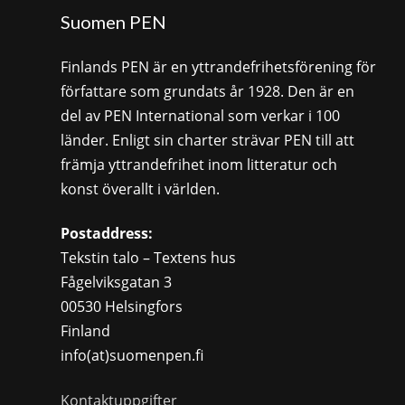
Suomen PEN
Finlands PEN är en yttrandefrihetsförening för
författare som grundats år 1928. Den är en
del av PEN International som verkar i 100
länder. Enligt sin charter strävar PEN till att
främja yttrandefrihet inom litteratur och
konst överallt i världen.
Postaddress:
Tekstin talo – Textens hus
Fågelviksgatan 3
00530 Helsingfors
Finland
info(at)suomenpen.fi
Kontaktuppgifter