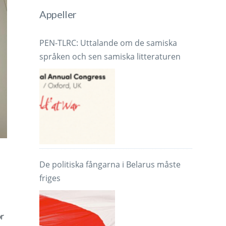
Appeller
PEN-TLRC: Uttalande om de samiska
språken och sen samiska litteraturen
De politiska fångarna i Belarus måste
friges
ör