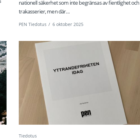
s
nationell säkerhet som inte begränsas av fientlighet och
trakasserier, men där...
PEN Tiedotus
/
6 oktober 2025
Tiedotus