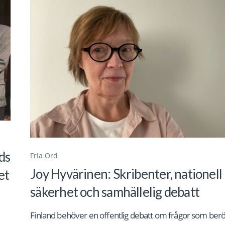
ds
Fria Ord
Joy Hyvärinen: Skribenter, nationell
et
säkerhet och samhällelig debatt
Finland behöver en offentlig debatt om frågor som ber