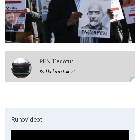
PEN Tiedotus
Kaikki kirjoitukset
Runovideot