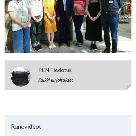
PEN Tiedotus
Kaikki kirjoitukset
Runovideot