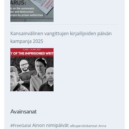
Kansainvälinen vangittujen kirjailijoiden päivän
kampanja 2025
Avainsanat
Ainon nimipäivät
#FreeGalal
alkuperäiskansat
Anna