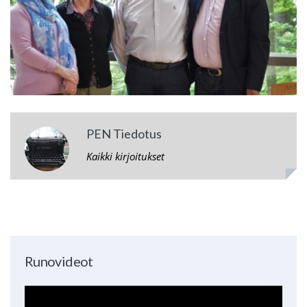
PEN Tiedotus
Kaikki kirjoitukset
Runovideot