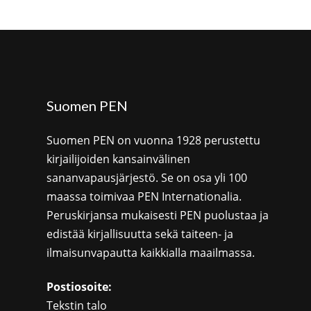
Suomen PEN
Suomen PEN on vuonna 1928 perustettu
kirjailijoiden kansainvälinen
sananvapausjärjestö. Se on osa yli 100
maassa toimivaa PEN Internationalia.
Peruskirjansa mukaisesti PEN puolustaa ja
edistää kirjallisuutta sekä taiteen- ja
ilmaisunvapautta kaikkialla maailmassa.
Postiosoite:
Tekstin talo