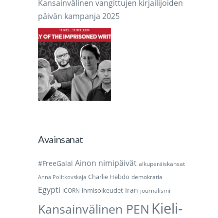
Kansainvälinen vangittujen kirjailijoiden
päivän kampanja 2025
Avainsanat
Ainon nimipäivät
#FreeGalal
alkuperäiskansat
Charlie Hebdo
demokratia
Anna Politkovskaja
Egypti
Iran
ihmisoikeudet
ICORN
journalismi
Kieli-
Kansainvälinen PEN