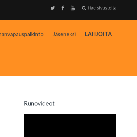
Hae sivustolta
nanvapauspalkinto
Jäseneksi
LAHJOITA
kko
Runovideot