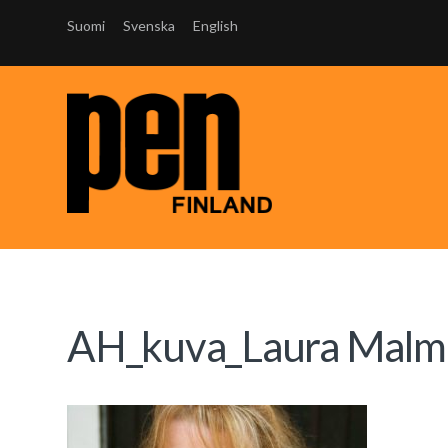
Suomi
Svenska
English
AH_kuva_Laura Malm