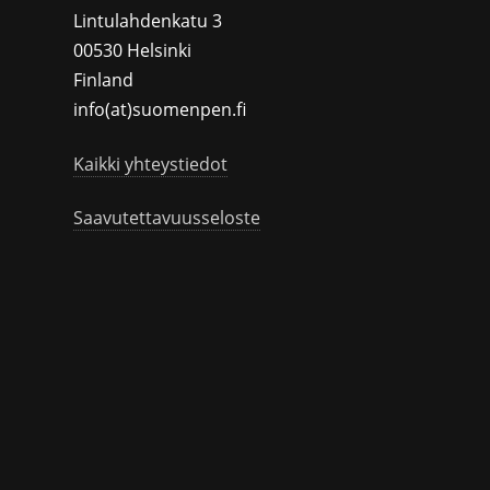
Lintulahdenkatu 3
00530 Helsinki
Finland
info(at)suomenpen.fi
Kaikki yhteystiedot
Saavutettavuusseloste