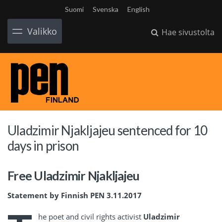
Suomi
Svenska
English
Valikko
Hae sivustolta
Uladzimir Njakljajeu sentenced for 10
days in prison
Free Uladzimir Njakljajeu
Statement by Finnish PEN 3.11.2017
he poet and civil rights activist
Uladzimir