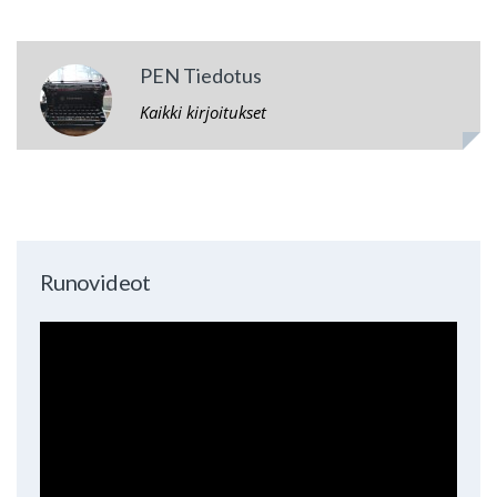
PEN Tiedotus
Kaikki kirjoitukset
Runovideot