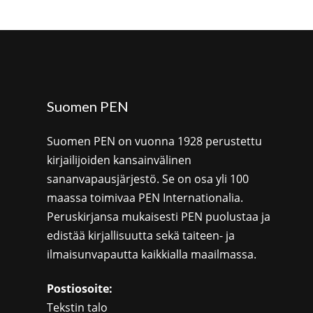
Suomen PEN
Suomen PEN on vuonna 1928 perustettu
kirjailijoiden kansainvälinen
sananvapausjärjestö. Se on osa yli 100
maassa toimivaa PEN Internationalia.
Peruskirjansa mukaisesti PEN puolustaa ja
edistää kirjallisuutta sekä taiteen- ja
ilmaisunvapautta kaikkialla maailmassa.
Postiosoite:
Tekstin talo