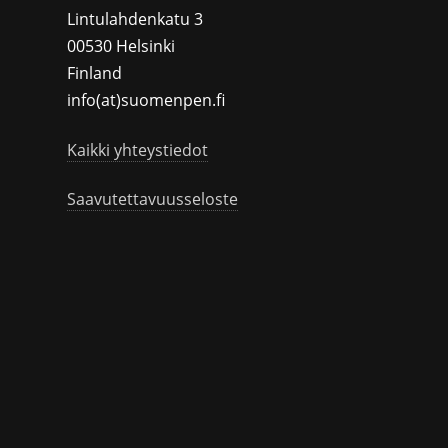
Lintulahdenkatu 3
00530 Helsinki
Finland
info(at)suomenpen.fi
Kaikki yhteystiedot
Saavutettavuusseloste