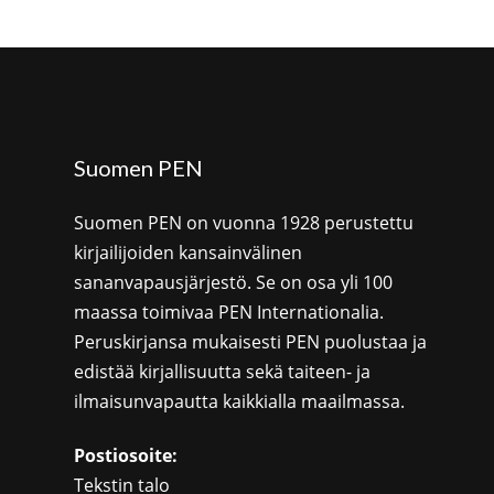
Suomen PEN
Suomen PEN on vuonna 1928 perustettu
kirjailijoiden kansainvälinen
sananvapausjärjestö. Se on osa yli 100
maassa toimivaa PEN Internationalia.
Peruskirjansa mukaisesti PEN puolustaa ja
edistää kirjallisuutta sekä taiteen- ja
ilmaisunvapautta kaikkialla maailmassa.
Postiosoite:
Tekstin talo