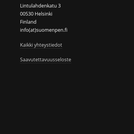
Lintulahdenkatu 3
00530 Helsinki
Finland
info(at)suomenpen.fi
Kaikki yhteystiedot
Saavutettavuusseloste