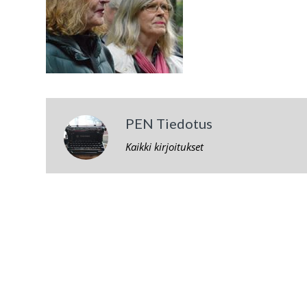
PEN Tiedotus
Kaikki kirjoitukset