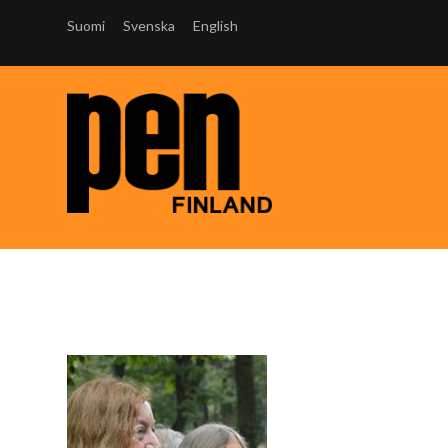
Suomi
Svenska
English