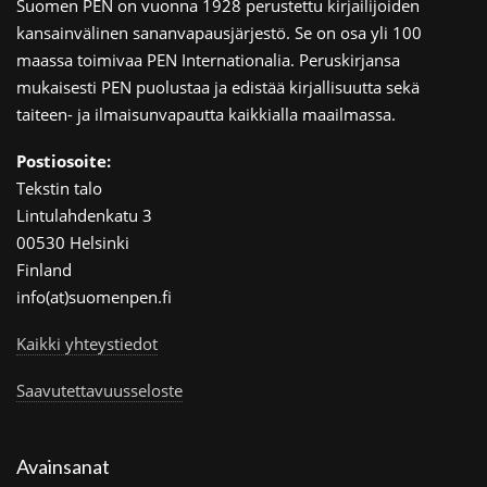
Suomen PEN on vuonna 1928 perustettu kirjailijoiden
kansainvälinen sananvapausjärjestö. Se on osa yli 100
maassa toimivaa PEN Internationalia. Peruskirjansa
mukaisesti PEN puolustaa ja edistää kirjallisuutta sekä
taiteen- ja ilmaisunvapautta kaikkialla maailmassa.
Postiosoite:
Tekstin talo
Lintulahdenkatu 3
00530 Helsinki
Finland
info(at)suomenpen.fi
Kaikki yhteystiedot
Saavutettavuusseloste
Avainsanat