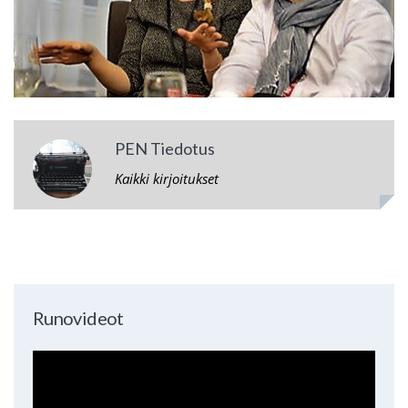
PEN Tiedotus
Kaikki kirjoitukset
Runovideot