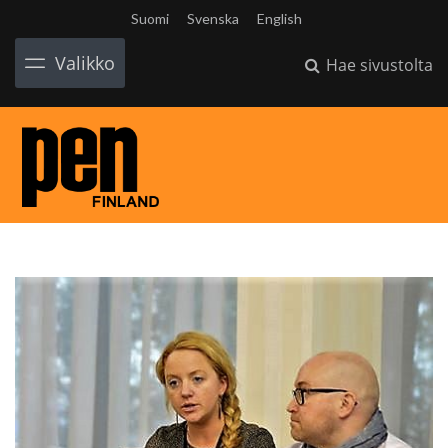
Suomi
Svenska
English
Valikko
Hae sivustolta