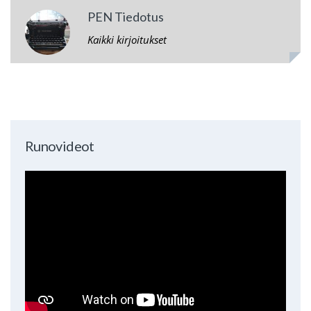
PEN Tiedotus
Kaikki kirjoitukset
Runovideot