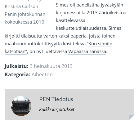
Simes oli panelistina Jyväskylän
Kristina Carlson
kirjamessuilla 2013 äärioikeistoa
Penin johtokunnan
käsittelevässä
kokouksessa 2010.
keskustelutilaisuudessa. Simes
kirjoitti tilaisuutta varten kaksi paperia, joista toinen,
maahanmuuttokriittisyyttä käsittelevä
”Kun silmiin
katsotaan”
, on nyt luettavissa
Vapaassa sanassa
.
Julkaistu:
3 heinäkuuta 2013
Kategoria:
Aiheeton
PEN Tiedotus
Kaikki kirjoitukset