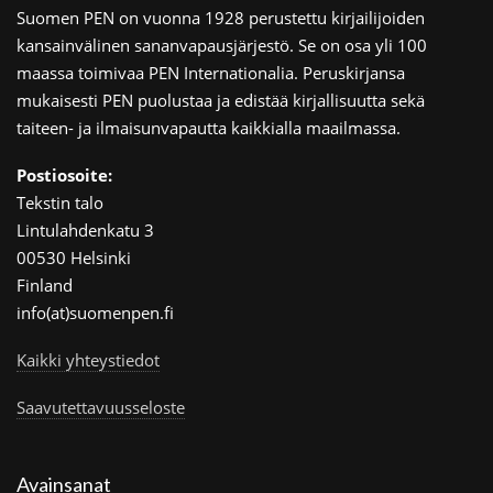
Suomen PEN on vuonna 1928 perustettu kirjailijoiden
kansainvälinen sananvapausjärjestö. Se on osa yli 100
maassa toimivaa PEN Internationalia. Peruskirjansa
mukaisesti PEN puolustaa ja edistää kirjallisuutta sekä
taiteen- ja ilmaisunvapautta kaikkialla maailmassa.
Postiosoite:
Tekstin talo
Lintulahdenkatu 3
00530 Helsinki
Finland
info(at)suomenpen.fi
Kaikki yhteystiedot
Saavutettavuusseloste
Avainsanat