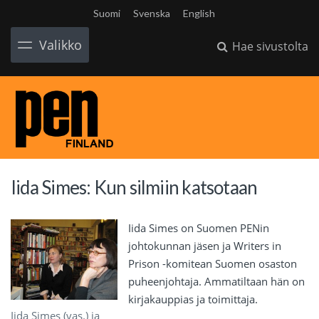
Suomi
Svenska
English
Valikko
Hae sivustolta
Iida Simes: Kun silmiin katsotaan
Iida Simes on Suomen PENin
johtokunnan jäsen ja Writers in
Prison -komitean Suomen osaston
puheenjohtaja. Ammatiltaan hän on
kirjakauppias ja toimittaja.
Iida Simes (vas.) ja