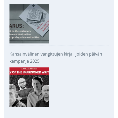
takavarikoinnista ja tuhoamisesta
Kansainvälinen vangittujen kirjailijoiden päivän
kampanja 2025