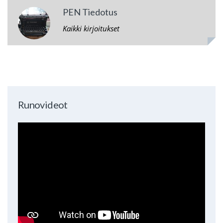
PEN Tiedotus
Kaikki kirjoitukset
Runovideot