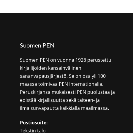
Suomen PEN
Suomen PEN on vuonna 1928 perustettu
kirjailijoiden kansainvälinen
sananvapausjärjestö. Se on osa yli 100
maassa toimivaa PEN Internationalia.
Peruskirjansa mukaisesti PEN puolustaa ja
edistää kirjallisuutta sekä taiteen- ja
ilmaisunvapautta kaikkialla maailmassa.
Postiosoite:
Tekstin talo