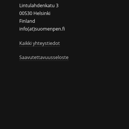
Lintulahdenkatu 3
00530 Helsinki
Finland
info(at)suomenpen.fi
Kaikki yhteystiedot
Saavutettavuusseloste