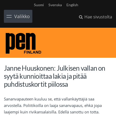
Suomi
Svenska
English
Valikko
Hae sivustolta
Janne Huuskonen: Julkisen vallan on
syytä kunnioittaa lakia ja pitää
puhdistuskortit piilossa
Sananvapauteen kuuluu se, että vallankäyttäjiä saa
arvostella. Poliitikoilla on laaja sananvapaus, ehkä jopa
laajempi kuin rivikansalaisilla. Edellä sanottu on totta.