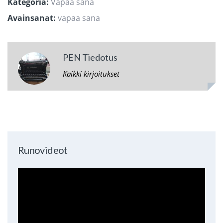
Kategoria:
Vapaa sana
Avainsanat:
vapaa sana
PEN Tiedotus
Kaikki kirjoitukset
Runovideot