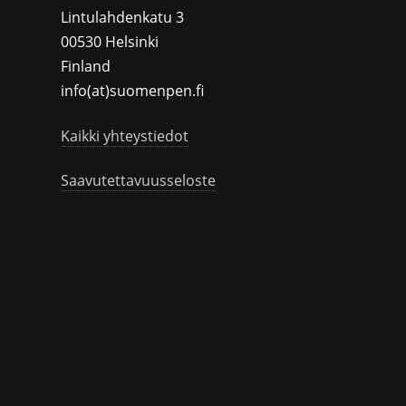
Lintulahdenkatu 3
00530 Helsinki
Finland
info(at)suomenpen.fi
Kaikki yhteystiedot
Saavutettavuusseloste