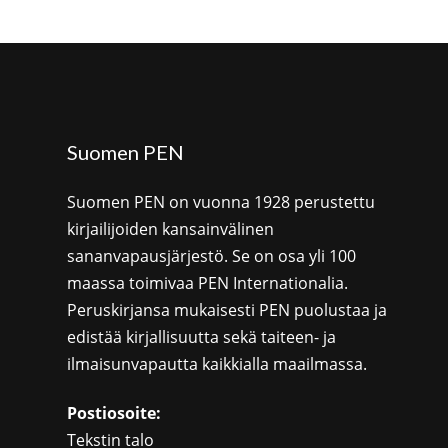
Suomen PEN
Suomen PEN on vuonna 1928 perustettu
kirjailijoiden kansainvälinen
sananvapausjärjestö. Se on osa yli 100
maassa toimivaa PEN Internationalia.
Peruskirjansa mukaisesti PEN puolustaa ja
edistää kirjallisuutta sekä taiteen- ja
ilmaisunvapautta kaikkialla maailmassa.
Postiosoite:
Tekstin talo