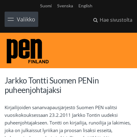
Suomi
Svenska
English
Valikko
Hae sivustolta
Jarkko Tontti Suomen PENin
puheenjohtajaksi
Kirjailijoiden sananvapausjärjestö Suomen PEN valitsi
vuosikokouksessaan 23.2.2011 Jarkko Tontin uudeksi
puheenjohtajakseen. Tontti on kirjailija, runoilija ja lakimies,
joka on julkaissut lyriikan ja proosan lisäksi esseitä,