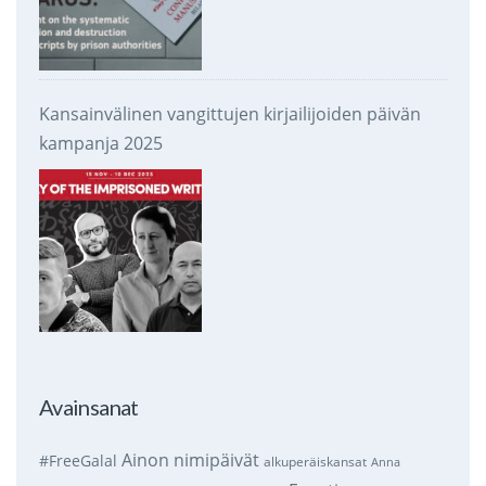
Kansainvälinen vangittujen kirjailijoiden päivän
kampanja 2025
Avainsanat
Ainon nimipäivät
#FreeGalal
alkuperäiskansat
Anna