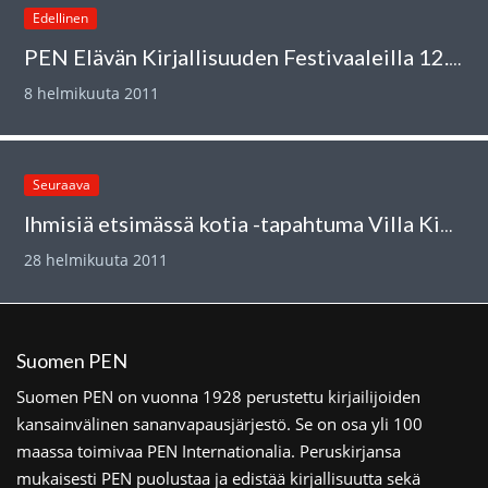
Edellinen
PEN Elävän Kirjallisuuden Festivaaleilla 12.2.2011
8 helmikuuta 2011
Seuraava
Ihmisiä etsimässä kotia -tapahtuma Villa Kivessä 9.3
28 helmikuuta 2011
Suomen PEN
Suomen PEN on vuonna 1928 perustettu kirjailijoiden
kansainvälinen sananvapausjärjestö. Se on osa yli 100
maassa toimivaa PEN Internationalia. Peruskirjansa
mukaisesti PEN puolustaa ja edistää kirjallisuutta sekä