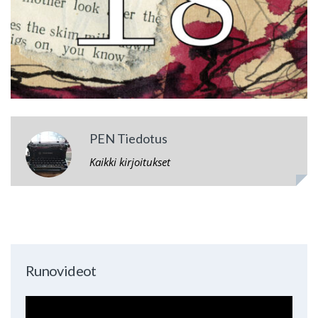
PEN Tiedotus
Kaikki kirjoitukset
Runovideot