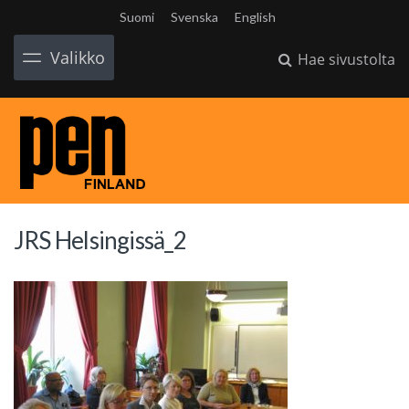
Suomi
Svenska
English
Valikko
Hae sivustolta
JRS Helsingissä_2