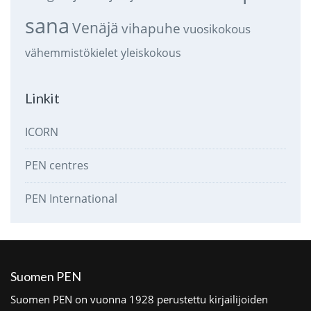
sana
Venäjä
vihapuhe
vuosikokous
vähemmistökielet
yleiskokous
Linkit
ICORN
PEN centres
PEN International
Suomen PEN
Suomen PEN on vuonna 1928 perustettu kirjailijoiden