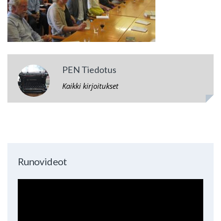
PEN Tiedotus
Kaikki kirjoitukset
Runovideot