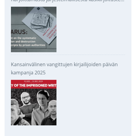
takavarikoinnista ja tuhoamisesta
Kansainvälinen vangittujen kirjailijoiden päivän
kampanja 2025