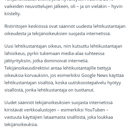
vaikeiden neuvottelujen jälkeen, oli – ja on vieläkin – hyvin
kiistelty.
Ristiriitojen keskiössä ovat säännöt uudesta lehtikustantajan
oikeudesta ja tekijänoikeuksien suojasta internetissä.
Uusi lehtikustantajan oikeus, niin kutsuttu lehtikustantajan
lähioikeus, pyrkii tukemaan media-alaa suhteessa
jättiyrityksiin, jotka dominoivat internetiä.
Tekijänoikeusdirektiivi antaa lehtikustantajille tiettyjä
oikeuksia korvauksiin, jos esimerkiksi Google News käyttää
lehtikustantajan sisältöä, koska uutiskoostepalvelu hyötyy
sisällöstä, jonka lehtikustantaja on tuottanut.
Uudet säännöt tekijänoikeuksien suojasta internetissä
kiristävät verkkoalustojen – esimerkiksi YouTuben –
vastuuta käyttäjien lataamasta sisällöstä, joka loukkaa
tekijänoikeuksia.