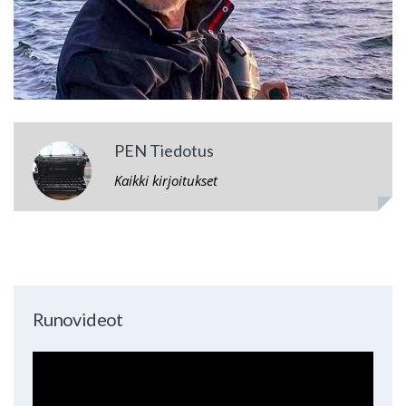
PEN Tiedotus
Kaikki kirjoitukset
Runovideot