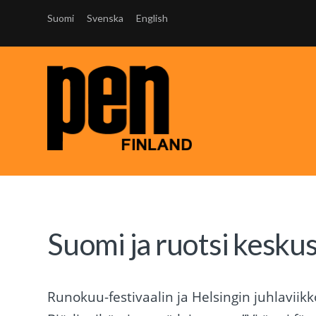
Suomi
Svenska
English
Suomi ja ruotsi keskus
Runokuu-festivaalin ja Helsingin juhlaviik