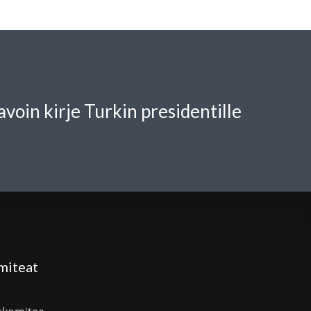
 avoin kirje Turkin presidentille
miteat