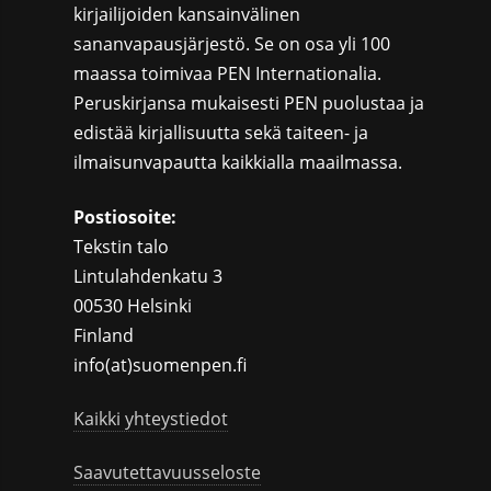
kirjailijoiden kansainvälinen
sananvapausjärjestö. Se on osa yli 100
maassa toimivaa PEN Internationalia.
Peruskirjansa mukaisesti PEN puolustaa ja
edistää kirjallisuutta sekä taiteen- ja
ilmaisunvapautta kaikkialla maailmassa.
Postiosoite:
Tekstin talo
Lintulahdenkatu 3
00530 Helsinki
Finland
info(at)suomenpen.fi
Kaikki yhteystiedot
Saavutettavuusseloste