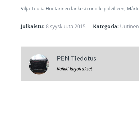
Vilja-Tuulia Huotarinen lankesi runolle polvilleen, Mår
Julkaistu:
8 syyskuuta 2015
Kategoria:
Uutine
PEN Tiedotus
Kaikki kirjoitukset