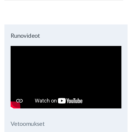
Runovideot
Vetoomukset