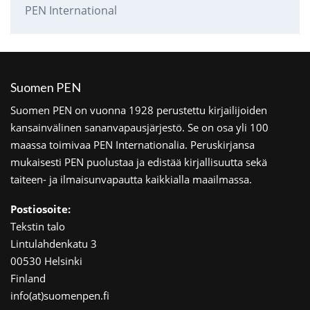
PEN International
Suomen PEN
Suomen PEN on vuonna 1928 perustettu kirjailijoiden
kansainvälinen sananvapausjärjestö. Se on osa yli 100
maassa toimivaa PEN Internationalia. Peruskirjansa
mukaisesti PEN puolustaa ja edistää kirjallisuutta sekä
taiteen- ja ilmaisunvapautta kaikkialla maailmassa.
Postiosoite:
Tekstin talo
Lintulahdenkatu 3
00530 Helsinki
Finland
info(at)suomenpen.fi