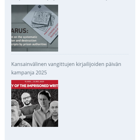
takavarikoinnista ja tuhoamisesta
Kansainvälinen vangittujen kirjailijoiden päivän
kampanja 2025