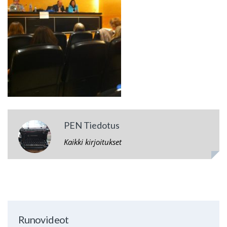
PEN Tiedotus
Kaikki kirjoitukset
Runovideot