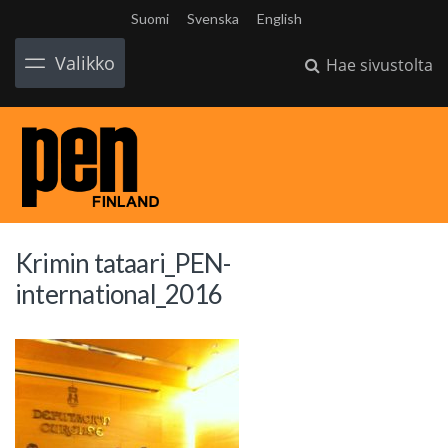
Suomi
Svenska
English
Valikko
Hae sivustolta
Krimin tataari_PEN-
international_2016