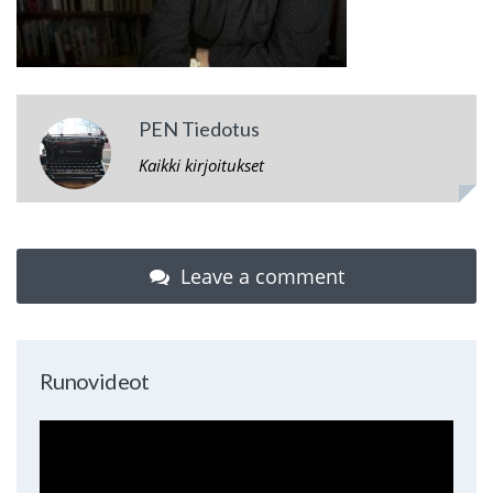
PEN Tiedotus
Kaikki kirjoitukset
Leave a comment
Runovideot