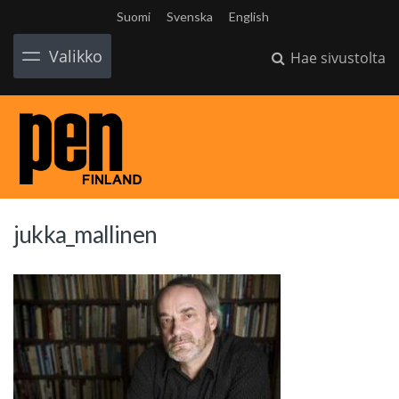
Suomi
Svenska
English
Valikko
Hae sivustolta
jukka_mallinen