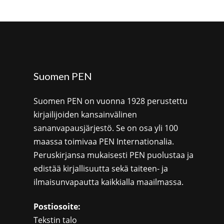
Suomen PEN
Suomen PEN on vuonna 1928 perustettu
kirjailijoiden kansainvälinen
sananvapausjärjestö. Se on osa yli 100
maassa toimivaa PEN Internationalia.
Peruskirjansa mukaisesti PEN puolustaa ja
edistää kirjallisuutta sekä taiteen- ja
ilmaisunvapautta kaikkialla maailmassa.
Postiosoite:
Tekstin talo