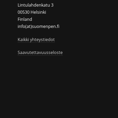
Lintulahdenkatu 3
00530 Helsinki
Finland
info(at)suomenpen.fi
Kaikki yhteystiedot
Saavutettavuusseloste