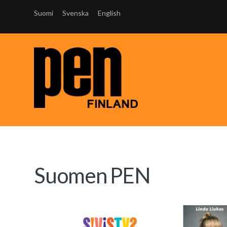
Suomi
Svenska
English
Suomen PEN