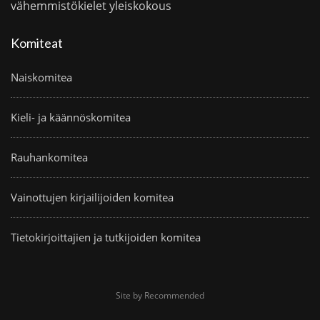
vähemmistökielet
yleiskokous
Komiteat
Naiskomitea
Kieli- ja käännöskomitea
Rauhankomitea
Vainottujen kirjailijoiden komitea
Tietokirjoittajien ja tutkijoiden komitea
Site by Recommended