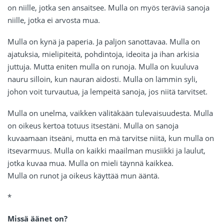
on niille, jotka sen ansaitsee. Mulla on myös teräviä sanoja
niille, jotka ei arvosta mua.
Mulla on kynä ja paperia. Ja paljon sanottavaa. Mulla on
ajatuksia, mielipiteitä, pohdintoja, ideoita ja ihan arkisia
juttuja. Mutta eniten mulla on runoja. Mulla on kuuluva
nauru silloin, kun nauran aidosti. Mulla on lämmin syli,
johon voit turvautua, ja lempeitä sanoja, jos niitä tarvitset.
Mulla on unelma, vaikken välitäkään tulevaisuudesta. Mulla
on oikeus kertoa totuus itsestäni. Mulla on sanoja
kuvaamaan itseäni, mutta en mä tarvitse niitä, kun mulla on
itsevarmuus. Mulla on kaikki maailman musiikki ja laulut,
jotka kuvaa mua. Mulla on mieli täynnä kaikkea.
Mulla on runot ja oikeus käyttää mun ääntä.
*
Missä äänet on?