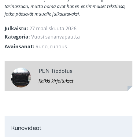
tarinassaan, mutta nämä ovat hänen ensimmäiset tekstinsä,
jotka pääsevät muualle julkaistavaksi.
Julkaistu:
27 maaliskuuta 2026
Kategoria:
Vuosi sananvapautta
Avainsanat:
Runo
,
runous
PEN Tiedotus
Kaikki kirjoitukset
Runovideot