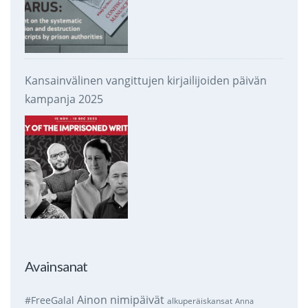
Kansainvälinen vangittujen kirjailijoiden päivän
kampanja 2025
Avainsanat
Ainon nimipäivät
#FreeGalal
alkuperäiskansat
Anna