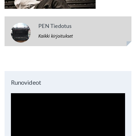
PEN Tiedotus
Kaikki kirjoitukset
Runovideot