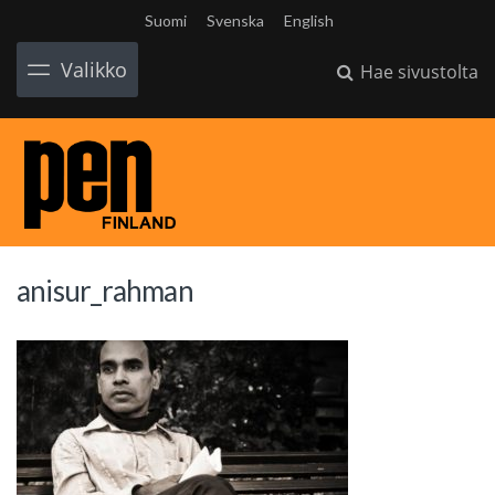
Suomi
Svenska
English
Valikko
Hae sivustolta
anisur_rahman