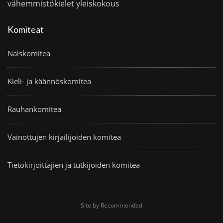
vähemmistökielet
yleiskokous
Komiteat
Naiskomitea
Kieli- ja käännöskomitea
Rauhankomitea
Vainottujen kirjailijoiden komitea
Tietokirjoittajien ja tutkijoiden komitea
Site by Recommended