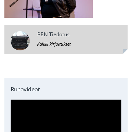
PEN Tiedotus
Kaikki kirjoitukset
Runovideot