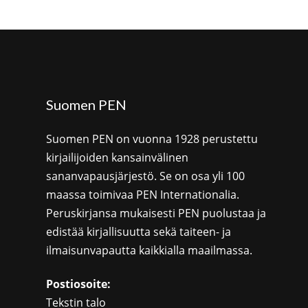
Suomen PEN
Suomen PEN on vuonna 1928 perustettu
kirjailijoiden kansainvälinen
sananvapausjärjestö. Se on osa yli 100
maassa toimivaa PEN Internationalia.
Peruskirjansa mukaisesti PEN puolustaa ja
edistää kirjallisuutta sekä taiteen- ja
ilmaisunvapautta kaikkialla maailmassa.
Postiosoite:
Tekstin talo