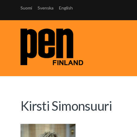
Suomi
Svenska
English
Kirsti Simonsuuri