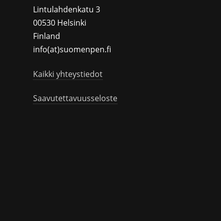
Lintulahdenkatu 3
00530 Helsinki
Finland
info(at)suomenpen.fi
Kaikki yhteystiedot
Saavutettavuusseloste