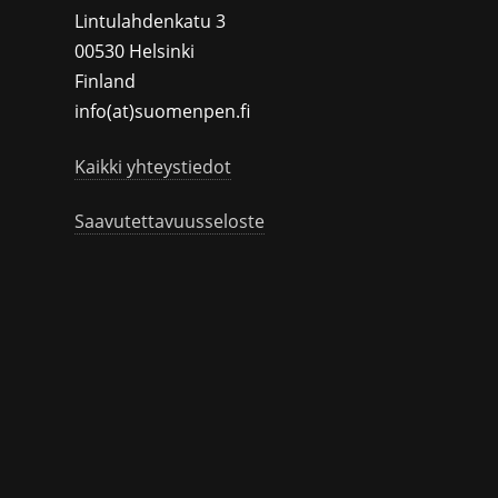
Lintulahdenkatu 3
00530 Helsinki
Finland
info(at)suomenpen.fi
Kaikki yhteystiedot
Saavutettavuusseloste