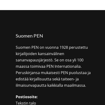
Suomen PEN
Suomen PEN on vuonna 1928 perustettu
kirjailijoiden kansainvälinen
sananvapausjärjestö. Se on osa yli 100
maassa toimivaa PEN Internationalia.
Peruskirjansa mukaisesti PEN puolustaa ja
edistää kirjallisuutta sekä taiteen- ja
ilmaisunvapautta kaikkialla maailmassa.
Postiosoite:
Tekstin talo