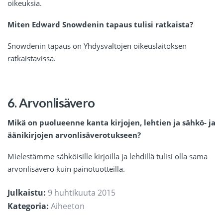
oikeuksia.
Miten Edward Snowdenin tapaus tulisi ratkaista?
Snowdenin tapaus on Yhdysvaltojen oikeuslaitoksen
ratkaistavissa.
6. Arvonlisävero
Mikä on puolueenne kanta kirjojen, lehtien ja sähkö- ja
äänikirjojen arvonlisäverotukseen?
Mielestämme sähköisille kirjoilla ja lehdillä tulisi olla sama
arvonlisävero kuin painotuotteilla.
Julkaistu:
9 huhtikuuta 2015
Kategoria:
Aiheeton