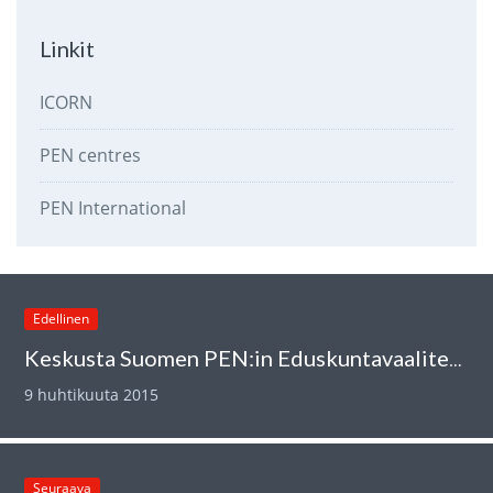
Linkit
ICORN
PEN centres
PEN International
Edellinen
Keskusta Suomen PEN:in Eduskuntavaalitentissä
9 huhtikuuta 2015
Seuraava