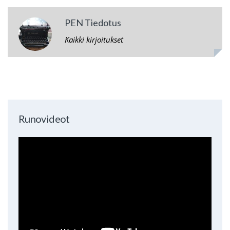
PEN Tiedotus
Kaikki kirjoitukset
Runovideot