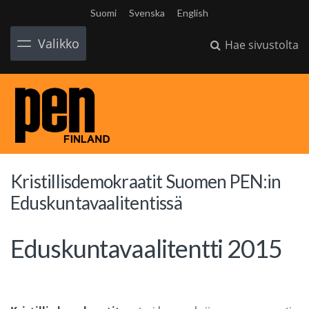
Suomi
Svenska
English
Valikko
Hae sivustolta
Kristillisdemokraatit Suomen PEN:in
Eduskuntavaalitentissä
Eduskuntavaalitentti 2015