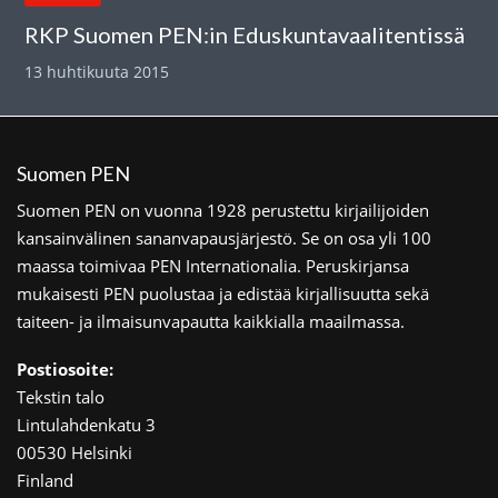
RKP Suomen PEN:in Eduskuntavaalitentissä
13 huhtikuuta 2015
Suomen PEN
Suomen PEN on vuonna 1928 perustettu kirjailijoiden
kansainvälinen sananvapausjärjestö. Se on osa yli 100
maassa toimivaa PEN Internationalia. Peruskirjansa
mukaisesti PEN puolustaa ja edistää kirjallisuutta sekä
taiteen- ja ilmaisunvapautta kaikkialla maailmassa.
Postiosoite:
Tekstin talo
Lintulahdenkatu 3
00530 Helsinki
Finland