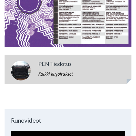
PEN Tiedotus
Kaikki kirjoitukset
Runovideot