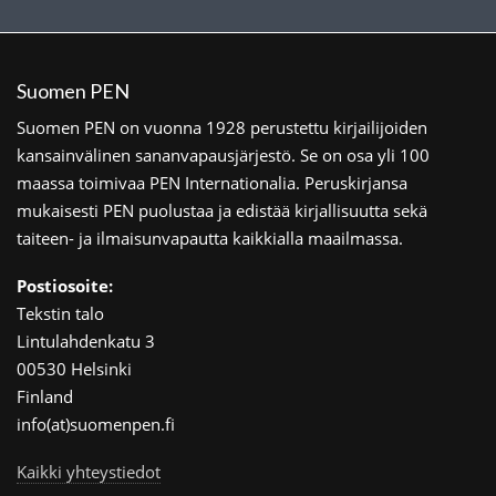
Suomen PEN
Suomen PEN on vuonna 1928 perustettu kirjailijoiden
kansainvälinen sananvapausjärjestö. Se on osa yli 100
maassa toimivaa PEN Internationalia. Peruskirjansa
mukaisesti PEN puolustaa ja edistää kirjallisuutta sekä
taiteen- ja ilmaisunvapautta kaikkialla maailmassa.
Postiosoite:
Tekstin talo
Lintulahdenkatu 3
00530 Helsinki
Finland
info(at)suomenpen.fi
Kaikki yhteystiedot