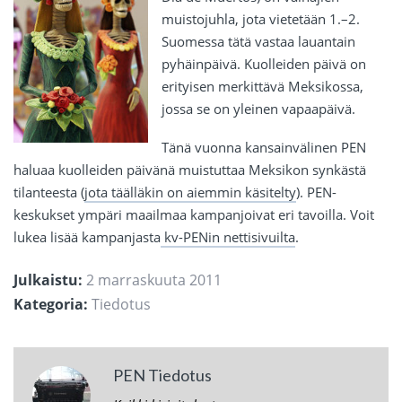
muistojuhla, jota vietetään 1.–2.
Suomessa tätä vastaa lauantain
pyhäinpäivä. Kuolleiden päivä on
erityisen merkittävä Meksikossa,
jossa se on yleinen vapaapäivä.
Tänä vuonna kansainvälinen PEN
haluaa kuolleiden päivänä muistuttaa Meksikon synkästä
tilanteesta (
jota täälläkin on aiemmin käsitelty
). PEN-
keskukset ympäri maailmaa kampanjoivat eri tavoilla. Voit
lukea lisää kampanjasta
kv-PENin nettisivuilta
.
Julkaistu:
2 marraskuuta 2011
Kategoria:
Tiedotus
PEN Tiedotus