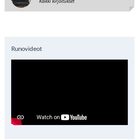
Kaikki kirjoitukset
Runovideot