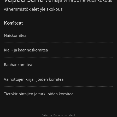
vuosikokous
vähemmistökielet
yleiskokous
Komiteat
Naiskomitea
Kieli- ja käännöskomitea
Rauhankomitea
Vainottujen kirjailijoiden komitea
Tietokirjoittajien ja tutkijoiden komitea
Site by Recommended