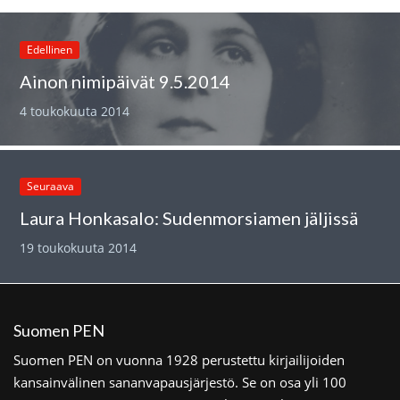
Edellinen
Ainon nimipäivät 9.5.2014
4 toukokuuta 2014
Seuraava
Laura Honkasalo: Sudenmorsiamen jäljissä
19 toukokuuta 2014
Suomen PEN
Suomen PEN on vuonna 1928 perustettu kirjailijoiden
kansainvälinen sananvapausjärjestö. Se on osa yli 100