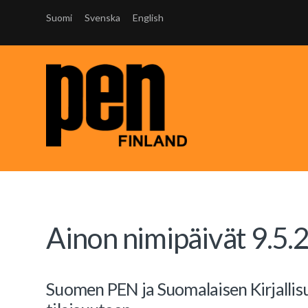
Suomi
Svenska
English
Ainon nimipäivät 9.5.
Suomen PEN ja Suomalaisen Kirjallis