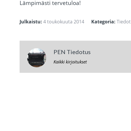
Lämpimästi tervetuloa!
Julkaistu:
4 toukokuuta 2014
Kategoria:
Tiedo
PEN Tiedotus
Kaikki kirjoitukset