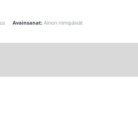
tus
Avainsanat:
Ainon nimipäivät