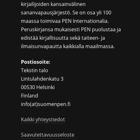
kirjailijoiden kansainvälinen
sananvapausjärjestö. Se on osa yli 100
maassa toimivaa PEN Internationalia.
Peruskirjansa mukaisesti PEN puolustaa ja
edistää kirjallisuutta sekä taiteen- ja
ilmaisunvapautta kaikkialla maailmassa.
Postiosoite:
Tekstin talo
Lintulahdenkatu 3
00530 Helsinki
Finland
info(at)suomenpen.fi
Kaikki yhteystiedot
Saavutettavuusseloste