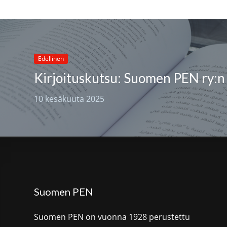
Edellinen
10 kesäkuuta 2025
Suomen PEN
Suomen PEN on vuonna 1928 perustettu