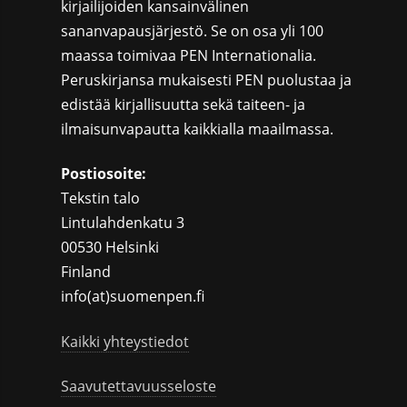
kirjailijoiden kansainvälinen
sananvapausjärjestö. Se on osa yli 100
maassa toimivaa PEN Internationalia.
Peruskirjansa mukaisesti PEN puolustaa ja
edistää kirjallisuutta sekä taiteen- ja
ilmaisunvapautta kaikkialla maailmassa.
Postiosoite:
Tekstin talo
Lintulahdenkatu 3
00530 Helsinki
Finland
info(at)suomenpen.fi
Kaikki yhteystiedot
Saavutettavuusseloste