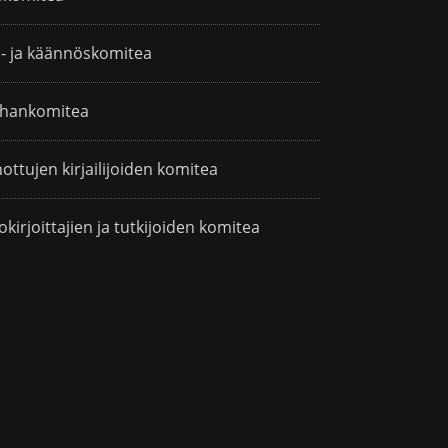
i- ja käännöskomitea
hankomitea
ottujen kirjailijoiden komitea
okirjoittajien ja tutkijoiden komitea