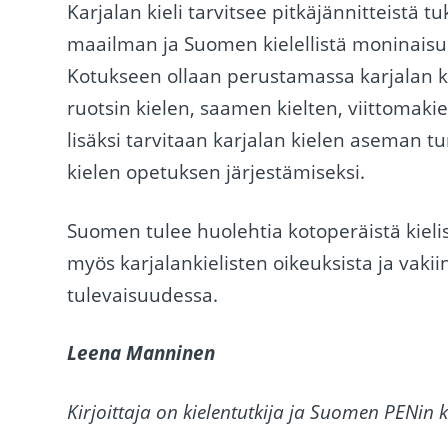
Karjalan kieli tarvitsee pitkäjännitteistä t
maailman ja Suomen kielellistä moninaisuutt
Kotukseen ollaan perustamassa karjalan 
ruotsin kielen, saamen kielten, viittomaki
lisäksi tarvitaan karjalan kielen aseman 
kielen opetuksen järjestämiseksi.
Suomen tulee huolehtia kotoperäistä kielis
myös karjalankielisten oikeuksista ja vak
tulevaisuudessa.
Leena Manninen
Kirjoittaja on kielentutkija ja Suomen PENin