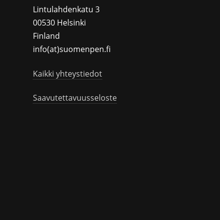
Lintulahdenkatu 3
00530 Helsinki
Finland
info(at)suomenpen.fi
Kaikki yhteystiedot
Saavutettavuusseloste