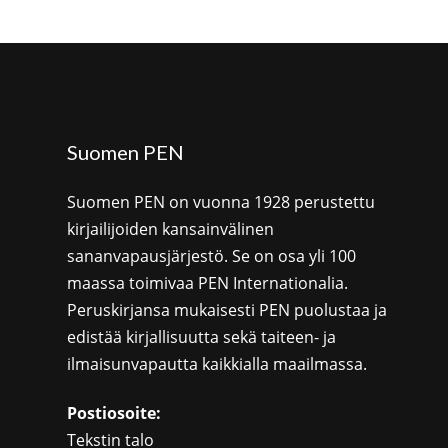
Suomen PEN
Suomen PEN on vuonna 1928 perustettu
kirjailijoiden kansainvälinen
sananvapausjärjestö. Se on osa yli 100
maassa toimivaa PEN Internationalia.
Peruskirjansa mukaisesti PEN puolustaa ja
edistää kirjallisuutta sekä taiteen- ja
ilmaisunvapautta kaikkialla maailmassa.
Postiosoite:
Tekstin talo