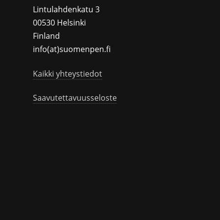
Lintulahdenkatu 3
00530 Helsinki
Finland
info(at)suomenpen.fi
Kaikki yhteystiedot
Saavutettavuusseloste