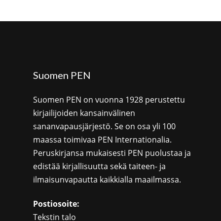
Suomen PEN
Suomen PEN on vuonna 1928 perustettu
kirjailijoiden kansainvälinen
sananvapausjärjestö. Se on osa yli 100
maassa toimivaa PEN Internationalia.
Peruskirjansa mukaisesti PEN puolustaa ja
edistää kirjallisuutta sekä taiteen- ja
ilmaisunvapautta kaikkialla maailmassa.
Postiosoite:
Tekstin talo