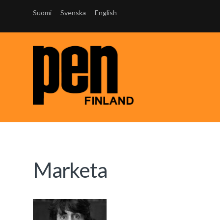
Suomi
Svenska
English
Marketa