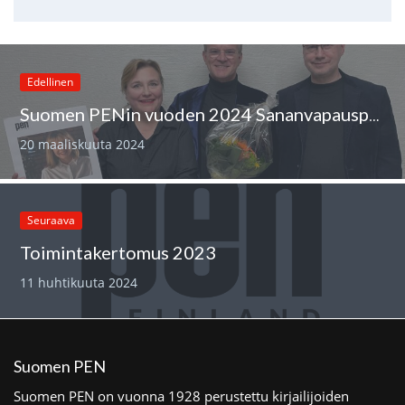
Edellinen
Suomen PENin vuoden 2024 Sananvapauspalkinnon sai Thomas Sandholm
20 maaliskuuta 2024
Seuraava
Toimintakertomus 2023
11 huhtikuuta 2024
Suomen PEN
Suomen PEN on vuonna 1928 perustettu kirjailijoiden