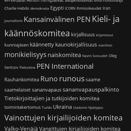
#FreeGalal
alkuperäiskansat
Anna Politkovskaja
Egypti
Iran
Charlie Hebdo
ihmisoikeudet
demokratia
ICORN
Kieli- ja
Kansainvälinen PEN
journalismi
käännöskomitea
kirjallisuus
kirjamessut
käännetty kaunokirjallisuus
kunniajäsen
manifesti
monikielisyys
naiskomitea
Oleg
Nasrin Sotoudeh
PEN International
Sentsov
Palestiina
runous
Runo
saame
Rauhankomitea
sananvapauspalkinto
sananvapaus
saamelaiset
Tietokirjoittajien ja tutkijoiden komitea
Ukraina
toimintakertomus
Turkki
Uladzimir Njakljajeu
Vainottujen kirjailijoiden komitea
Valko-Venäjä
Vangittujen kirjailijoiden komitea