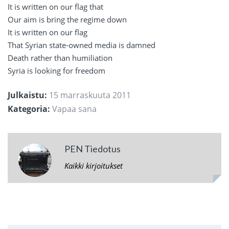
It is written on our flag that
Our aim is bring the regime down
It is written on our flag
That Syrian state-owned media is damned
Death rather than humiliation
Syria is looking for freedom
Julkaistu:
15 marraskuuta 2011
Kategoria:
Vapaa sana
PEN Tiedotus
Kaikki kirjoitukset