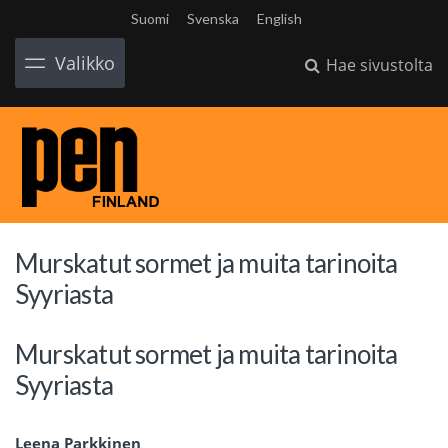
Suomi
Svenska
English
Valikko
Hae sivustolta
Murskatut sormet ja muita tarinoita
Syyriasta
Murskatut sormet ja muita tarinoita
Syyriasta
Leena Parkkinen