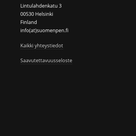
Lintulahdenkatu 3
00530 Helsinki
Finland
info(at)suomenpen.fi
Kaikki yhteystiedot
Saavutettavuusseloste