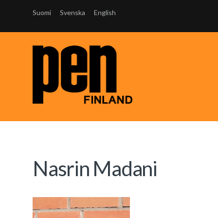
Suomi
Svenska
English
Nasrin Madani