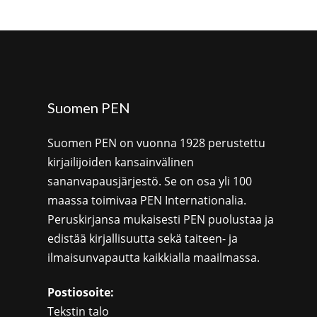
Suomen PEN
Suomen PEN on vuonna 1928 perustettu
kirjailijoiden kansainvälinen
sananvapausjärjestö. Se on osa yli 100
maassa toimivaa PEN Internationalia.
Peruskirjansa mukaisesti PEN puolustaa ja
edistää kirjallisuutta sekä taiteen- ja
ilmaisunvapautta kaikkialla maailmassa.
Postiosoite:
Tekstin talo