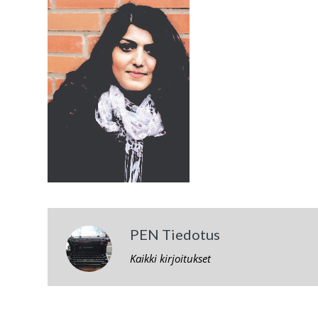
PEN Tiedotus
Kaikki kirjoitukset