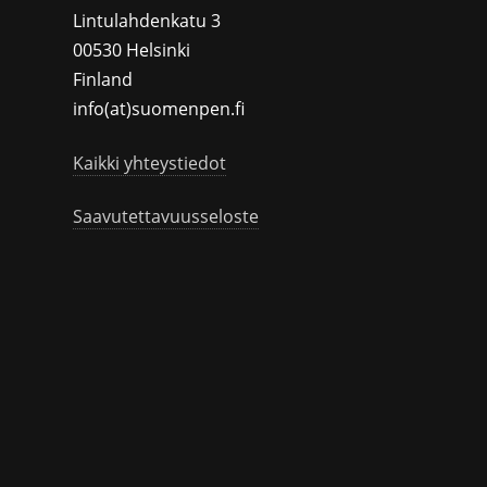
Lintulahdenkatu 3
00530 Helsinki
Finland
info(at)suomenpen.fi
Kaikki yhteystiedot
Saavutettavuusseloste