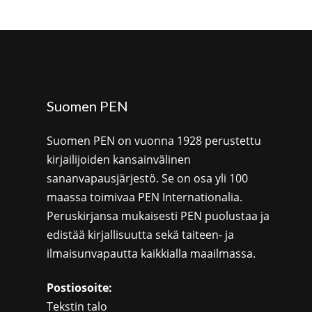
Suomen PEN
Suomen PEN on vuonna 1928 perustettu
kirjailijoiden kansainvälinen
sananvapausjärjestö. Se on osa yli 100
maassa toimivaa PEN Internationalia.
Peruskirjansa mukaisesti PEN puolustaa ja
edistää kirjallisuutta sekä taiteen- ja
ilmaisunvapautta kaikkialla maailmassa.
Postiosoite:
Tekstin talo