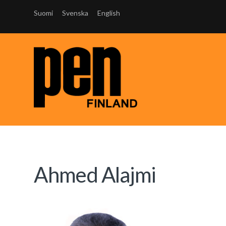
Suomi
Svenska
English
Ahmed Alajmi