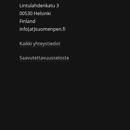
Lintulahdenkatu 3
00530 Helsinki
Finland
info(at)suomenpen.fi
Kaikki yhteystiedot
Saavutettavuusseloste