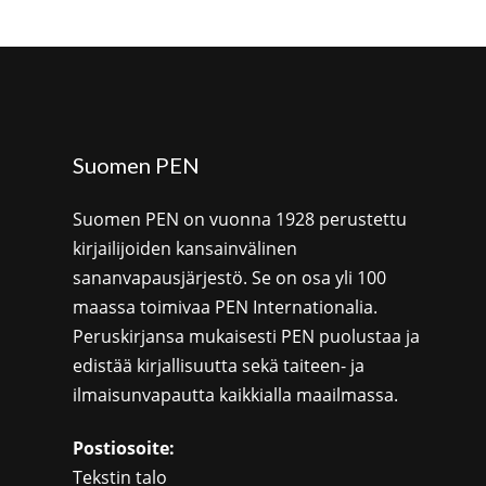
Suomen PEN
Suomen PEN on vuonna 1928 perustettu
kirjailijoiden kansainvälinen
sananvapausjärjestö. Se on osa yli 100
maassa toimivaa PEN Internationalia.
Peruskirjansa mukaisesti PEN puolustaa ja
edistää kirjallisuutta sekä taiteen- ja
ilmaisunvapautta kaikkialla maailmassa.
Postiosoite:
Tekstin talo