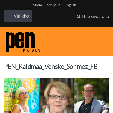
Suomi
Svenska
English
Valikko
Hae sivustolta
PEN_Kaldmaa_Venske_Sonmez_FB