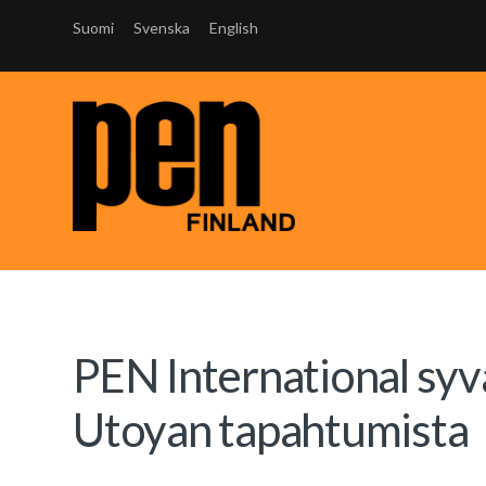
Suomi
Svenska
English
PEN International syv
Utoyan tapahtumista