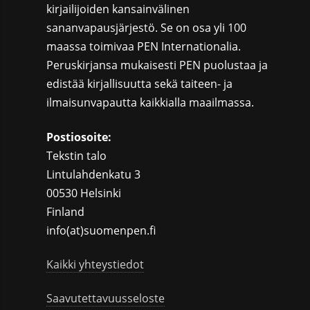
kirjailijoiden kansainvälinen
sananvapausjärjestö. Se on osa yli 100
maassa toimivaa PEN Internationalia.
Peruskirjansa mukaisesti PEN puolustaa ja
edistää kirjallisuutta sekä taiteen- ja
ilmaisunvapautta kaikkialla maailmassa.
Postiosoite:
Tekstin talo
Lintulahdenkatu 3
00530 Helsinki
Finland
info(at)suomenpen.fi
Kaikki yhteystiedot
Saavutettavuusseloste