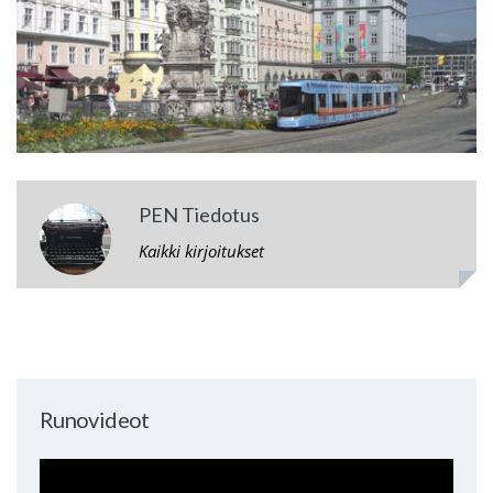
PEN Tiedotus
Kaikki kirjoitukset
Runovideot