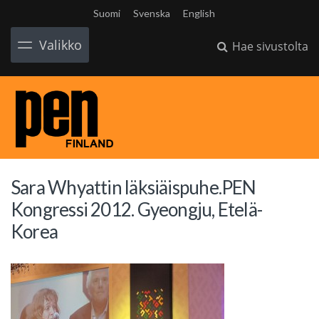
Suomi
Svenska
English
Valikko
Hae sivustolta
Sara Whyattin läksiäispuhe.PEN
Kongressi 2012. Gyeongju, Etelä-
Korea