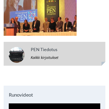
PEN Tiedotus
Kaikki kirjoitukset
Runovideot