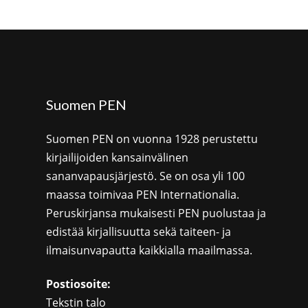
Suomen PEN
Suomen PEN on vuonna 1928 perustettu
kirjailijoiden kansainvälinen
sananvapausjärjestö. Se on osa yli 100
maassa toimivaa PEN Internationalia.
Peruskirjansa mukaisesti PEN puolustaa ja
edistää kirjallisuutta sekä taiteen- ja
ilmaisunvapautta kaikkialla maailmassa.
Postiosoite:
Tekstin talo