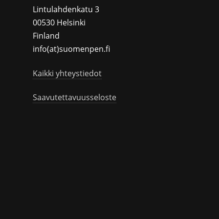
Lintulahdenkatu 3
00530 Helsinki
Finland
info(at)suomenpen.fi
Kaikki yhteystiedot
Saavutettavuusseloste