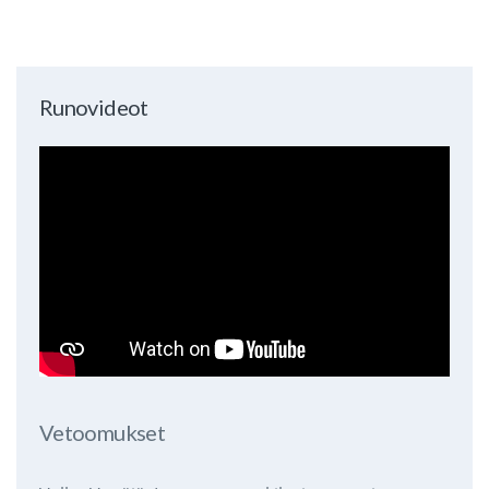
Runovideot
Vetoomukset