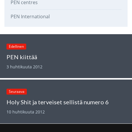
PEN centres
PEN International
Edellinen
PEN kiittää
3 huhtikuuta 2012
Seuraava
Holy Shit ja terveiset sellistä numero 6
10 huhtikuuta 2012